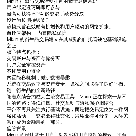
Mixin 推出与交易活动挂钩的邀请返佣系统。
用户绑定邀请码即可参与
最高可获得
60%
的交易手续费分成
设计为长期持续奖励
该模式旨在鼓励有机增长和用户驱动的网络扩张。
自托管架构 + 内置隐私保护
Mixin 的衍生品交易建立在其成熟的自托管钱包基础设施
之上。
核心特点包括：
交易账户与资产存储分离
用户完全掌控资产
不托管用户资金
内置隐私机制，减少数据暴露
系统在交易效率与资产安全、隐私之间取得了良好平衡。
链上衍生品的全新路径
随着永续合约成为主流交易工具，Mixin 正在探索一条不
同的道路：将低门槛、社交互动与隐私保护相结合。
平台不再只关注执行基础设施，而是把交易定位为一种网
络化活动——交易变得社交化，策略变得可分享，人际关
系也成为金融层的一部分。
监管背景
Mixin 的设计基于用户主动发起和用户控制的模式。平台