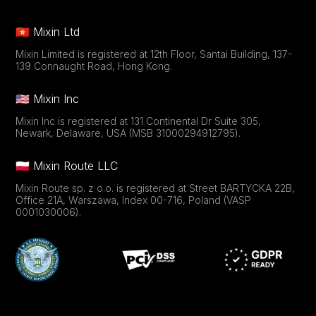
🇭🇰 Mixin Ltd
Mixin Limited is registered at 12th Floor, Santai Building, 137-
139 Connaught Road, Hong Kong.
🇺🇸 Mixin Inc
Mixin Inc is registered at 131 Continental Dr Suite 305,
Newark, Delaware, USA (MSB 31000294912795).
🇵🇱 Mixin Route LLC
Mixin Route sp. z o.o. is registered at Street BARTYCKA 22B,
Office 21A, Warszawa, Index 00-716, Poland (VASP
0001030006).