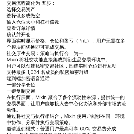
交易流程简化为
五步
：
选择交易资产
选择做多或做空
输入仓位大小和杠杆倍数
查看订单详情
确认并开仓
界面实时显示价格、仓位和盈亏（PnL），用户无需在多
个模块间切换即可完成交易。
社交原生交易：策略与执行合二为一
Mixin 将社交功能直接集成到衍生品交易环境中。
用户可以创建私密交易社区，围绕实时仓位进行互动：
支持最多 1,024 名成员的私密加密群组
端到端加密语音通话
一键分享仓位
一键复制交易
在执行层面，Mixin 聚合了多个流动性来源，提供统一的
交易界面，让用户能够接入去中心化协议和外部市场的流
动性。
通过将社交与执行相结合，Mixin 使用户能够在同一环境
中协作、分享并执行交易策略。
邀请返佣模式：普通用户最高可享 60% 交易费分成