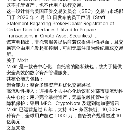
既不托管资产，也不代用户执行交易。
这一设计符合美国证券交易委员会（SEC）交易与市场部
门于 2026 年 4 月 13 日发布的员工声明《Staff
Statement Regarding Broker-Dealer Registration of
Certain User Interfaces Utilized to Prepare
Transactions in Crypto Asset Securities》。
该声明指出，非托管服务提供商若仅提供中性界面，且交
易完全由用户发起和控制，可能无需注册为经纪商或交易
所。
关于 Mixin
Mixin 是一款去中心化、自托管的隐私钱包，致力于提供
安全高效的数字资产管理服务。
其核心能力包括：
聚合能力
：整合多链资产并优化交易路径
高流动性接入
：连接多个去中心化协议和外部市场流动性
去中心化
：用户完全掌控资产，无需依赖托管中介
隐私保护
：采用 MPC、CryptoNote 及端到端加密通讯
Mixin 已运营超过 8 年，支持 40+ 条区块链、10,000+
种资产，全球用户超过 1,000 万，自管资产规模超过 10
亿美元。
文章来源