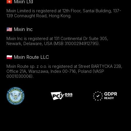
🇭🇰 Mixin Ltd
Mixin Limited is registered at 12th Floor, Santai Building, 137-
139 Connaught Road, Hong Kong.
🇺🇸 Mixin Inc
Mixin Inc is registered at 131 Continental Dr Suite 305,
Newark, Delaware, USA (MSB 31000294912795).
🇵🇱 Mixin Route LLC
Mixin Route sp. z o.o. is registered at Street BARTYCKA 22B,
Office 21A, Warszawa, Index 00-716, Poland (VASP
0001030006).