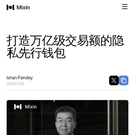
Mixin
解决方案
打造万亿级交易额的隐
私先行钱包
个人
技术方案
隐私钱包
Ishan Pandey
价格
购买加密货币
2026/1/26
社交恢复
公司
一站式资产管理
家庭和企业
公司
即刻上手