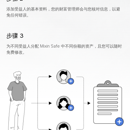
添加受益人的基本资料，您的财富管理师会与您核对信息，以避
托管
新闻
免任何错误。
协作
关于我们
步骤 3
质押
即将来临
为不同受益人分配 Mixin Safe 中不同份额的资产，且您可以随时
抵押贷款
即将来临
免费修改。
恢复
财富传承